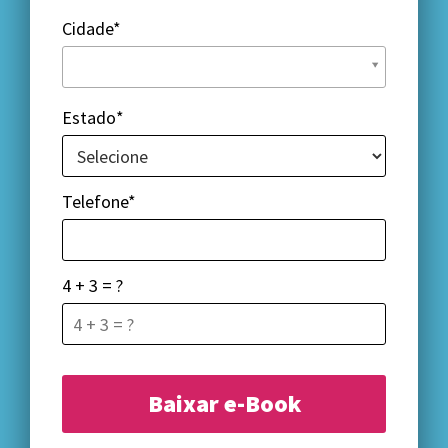
Cidade*
Cidade*
Estado*
Telefone*
4 + 3 = ?